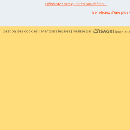
Découvrez ses qualités bouchères....
Bénéficiez d'une plus v
Gestion des cookies
|
Mentions légales
|
Réalisé par