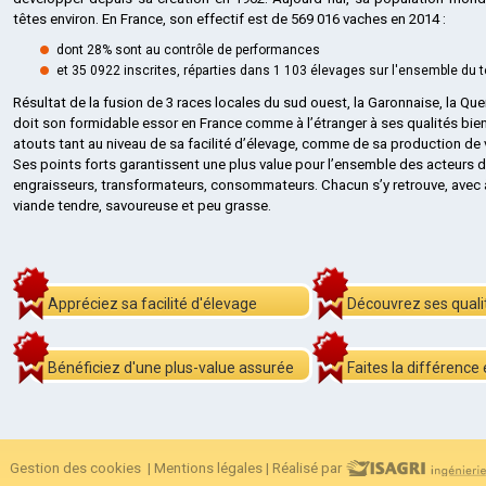
têtes environ. En France, son effectif est de 569 016 vaches en 2014 :
dont 28% sont au contrôle de performances
et 35 0922 inscrites, réparties dans 1 103 élevages sur l'ensemble du te
Résultat de la fusion de 3 races locales du sud ouest, la Garonnaise, la Qu
doit son formidable essor en France comme à l’étranger à ses qualités bien
atouts tant au niveau de sa facilité d’élevage, comme de sa production de 
Ses points forts garantissent une plus value pour l’ensemble des acteurs de l
engraisseurs, transformateurs, consommateurs. Chacun s’y retrouve, avec à l
viande tendre, savoureuse et peu grasse.
Appréciez sa facilité d'élevage
Découvrez ses qual
Bénéficiez d'une plus-value assurée
Faites la différence
Gestion des cookies
|
Mentions légales
|
Réalisé par