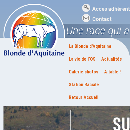
Accès adhérent
Contact
Une race qui 
La Blonde d'Aquitaine
La vie de l'OS
Actualités
Galerie photos
A table !
Station Raciale
Retour Accueil